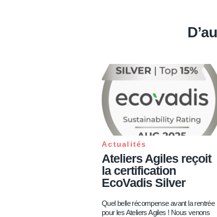
D’au
Actualités
Ateliers Agiles reçoit
la certification
EcoVadis Silver
Quel belle récompense avant la rentrée
pour les Ateliers Agiles ! Nous venons