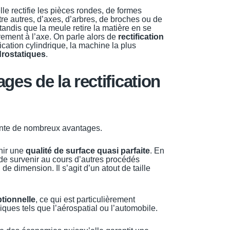
elle rectifie les pièces rondes, de formes
ntre autres, d’axes, d’arbres, de broches ou de
 tandis que la meule retire la matière en se
ement à l’axe. On parle alors de
rectification
fication cylindrique, la machine la plus
drostatiques
.
ges de la rectification
ésente de nombreux avantages.
enir une
qualité de surface quasi parfaite
. En
s de survenir au cours d’autres procédés
de dimension. Il s’agit d’un atout de taille
tionnelle
, ce qui est particulièrement
ques tels que l’aérospatial ou l’automobile.