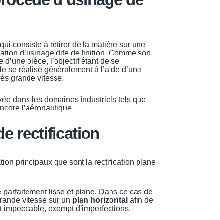
ui consiste à retirer de la matière sur une
ration d’usinage dite de finition. Comme son
ce d’une pièce, l’objectif étant de se
Elle se réalise généralement à l’aide d’une
rès grande vitesse.
oyée dans les domaines industriels tels que
encore l’aéronautique.
e rectification
ation principaux que sont la rectification plane
e parfaitement lisse et plane. Dans ce cas de
grande vitesse sur un
plan horizontal
afin de
tat impeccable, exempt d’imperfections.