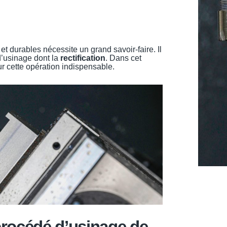
 durables nécessite un grand savoir-faire. Il
d’usinage dont la
rectification
. Dans cet
ur cette opération indispensable.
 procédé d’usinage de