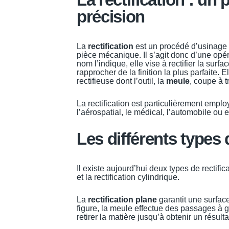
précision
La
rectification
est un procédé d’usinage q
pièce mécanique. Il s’agit donc d’une opé
nom l’indique, elle vise à rectifier la surfa
rapprocher de la finition la plus parfaite. 
rectifieuse dont l’outil, la
meule
, coupe à t
La rectification est particulièrement empl
l’aérospatial, le médical, l’automobile ou 
Les différents types d
Il existe aujourd’hui deux types de rectific
et la rectification cylindrique.
La
rectification plane
garantit une surfac
figure, la meule effectue des passages à 
retirer la matière jusqu’à obtenir un résul