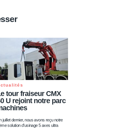
esser
ctualités
e tour fraiseur CMX
0 U rejoint notre parc
machines
 juillet dernier, nous avons reçu notre
ème solution d’usinage 5 axes ultra