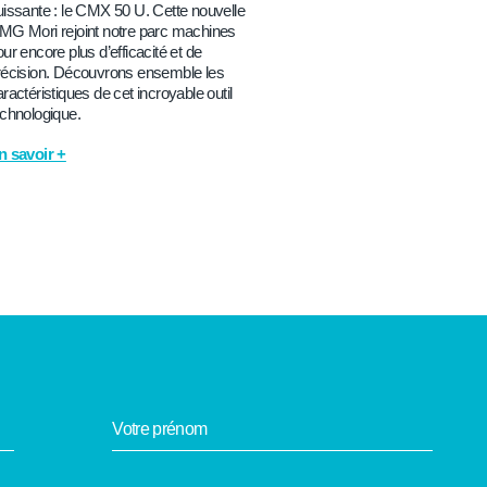
uissante : le CMX 50 U. Cette nouvelle
MG Mori rejoint notre parc machines
ur encore plus d’efficacité et de
récision. Découvrons ensemble les
ractéristiques de cet incroyable outil
echnologique.
n savoir +