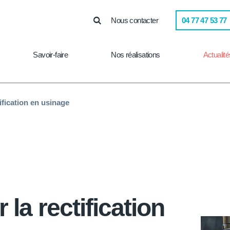
Nous contacter
04 77 47 53 77
Savoir-faire
Nos réalisations
Actualité
tification en usinage
 la rectification