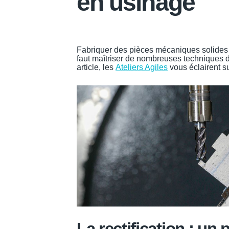
en usinage
Fabriquer des pièces mécaniques solides et
faut maîtriser de nombreuses techniques 
article, les
Ateliers Agiles
vous éclairent s
La rectification : un