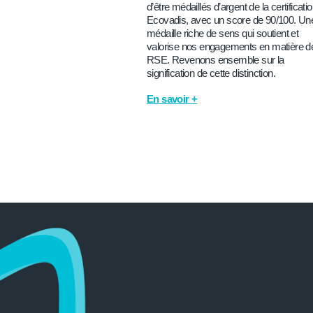
d’être médaillés d’argent de la certificati
Ecovadis, avec un score de 90/100. Un
médaille riche de sens qui soutient et
valorise nos engagements en matière d
RSE. Revenons ensemble sur la
signification de cette distinction.
En savoir +