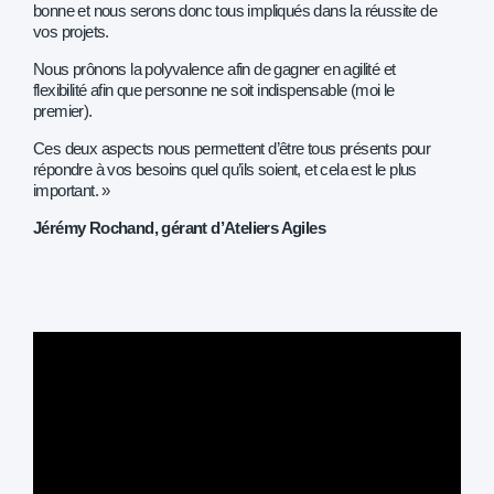
bonne et nous serons donc tous impliqués dans la réussite de
vos projets.
Nous prônons la polyvalence afin de gagner en agilité et
flexibilité afin que personne ne soit indispensable (moi le
premier).
Ces deux aspects nous permettent d’être tous présents pour
répondre à vos besoins quel qu’ils soient, et cela est le plus
important. »
Jérémy Rochand, gérant d’Ateliers Agiles