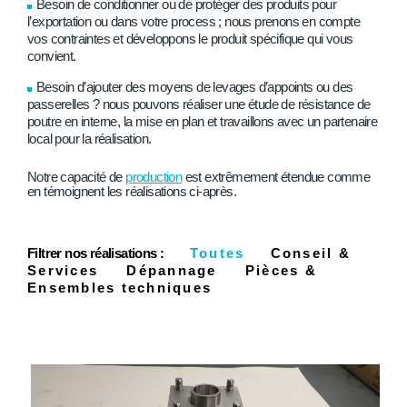
Besoin de conditionner ou de protéger des produits pour
l’exportation ou dans votre process ; nous prenons en compte
vos contraintes et développons le produit spécifique qui vous
convient.
Besoin d’ajouter des moyens de levages d’appoints ou des
passerelles ? nous pouvons réaliser une étude de résistance de
poutre en interne, la mise en plan et travaillons avec un partenaire
local pour la réalisation.
Notre capacité de
production
est extrêmement étendue comme
en témoignent les réalisations ci-après.
Filtrer nos réalisations :
Toutes
Conseil &
Services
Dépannage
Pièces &
Ensembles techniques