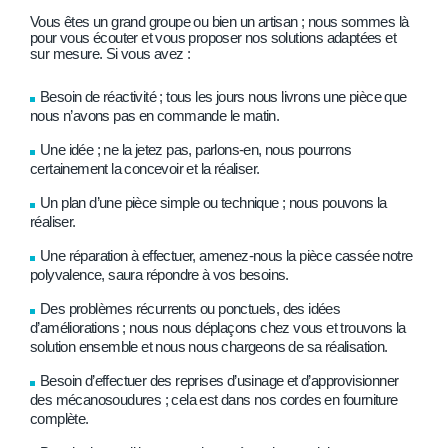
Vous êtes un grand groupe ou bien un artisan ; nous sommes là
pour vous écouter et vous proposer nos solutions adaptées et
sur mesure. Si vous avez :
Besoin de réactivité ; tous les jours nous livrons une pièce que
nous n’avons pas en commande le matin.
Une idée ; ne la jetez pas, parlons-en, nous pourrons
certainement la concevoir et la réaliser.
Un plan d’une pièce simple ou technique ; nous pouvons la
réaliser.
Une réparation à effectuer, amenez-nous la pièce cassée notre
polyvalence, saura répondre à vos besoins.
Des problèmes récurrents ou ponctuels, des idées
d’améliorations ; nous nous déplaçons chez vous et trouvons la
solution ensemble et nous nous chargeons de sa réalisation.
Besoin d’effectuer des reprises d’usinage et d’approvisionner
des mécanosoudures ; cela est dans nos cordes en fourniture
complète.