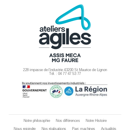
228 impasse de l’industrie 43200 St Maurice de Lignon
Tél. : 04 77 47 53 77
Notre philosophie
Nos différences
Notre Histoire
Nous rejoindre
Nos réalisations
Parc machines
Actualités