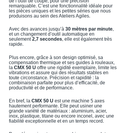
de l’outil de coupe, pour une précision
remarquable. C’est une fonctionnalité idéale pour
les pièces uniques et les petites séries que nous
produisons au sein des Ateliers Agiles.
Avec des avances jusqu’à
30 mètres par minute
,
et un changement d’outil automatique en
seulement
2,7 secondes
, elle est également très
rapide.
Plus encore, grâce à son design optimisé, sa
compensation thermique et ses guides à rouleaux,
la
CMX 50 U
offre une rigidité exemplaire, limite les
vibrations et assure qui des résultats stables en
toute circonstance. Précision et rapidité : la
combinaison parfaite pour plus d’efficacité, de
productivité et de performance.
En bref, la
CMX 50 U
est une machine 5 axes
hautement performante. Elle peut usiner une
grande variété de matériaux : aluminium, acier,
inox, plastique, titane ou encore inconel, avec une
fiabilité exceptionnelle et en un temps record.