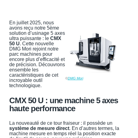
En juillet 2025, nous
avons reçu notre 5ème
solution d’usinage 5 axes
ultra puissante : le
CMX
50 U
. Cette nouvelle
DMG Mori rejoint notre
parc machines pour
encore plus d’efficacité et
de précision. Découvrons
ensemble les
caractéristiques de cet
©
DMG Mori
incroyable outil
technologique.
CMX 50 U : une machine 5 axes
haute performance
La nouveauté de ce tour fraiseur : il possède un
système de mesure direct
. En d’autres termes, la
machine mesure en temps réel la position exacte