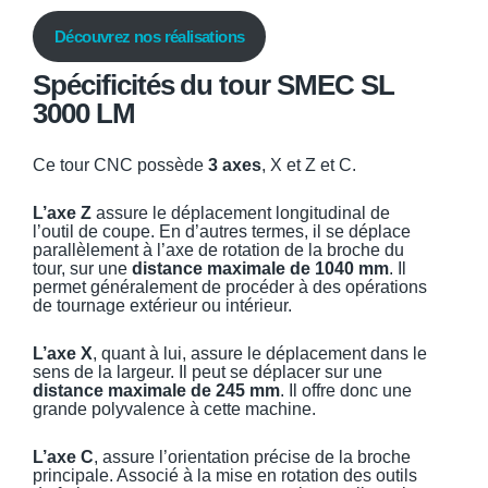
Découvrez nos réalisations
Spécificités du tour SMEC SL
3000 LM
Ce tour CNC possède
3 axes
, X et Z et C.
L’axe Z
assure le déplacement longitudinal de
l’outil de coupe. En d’autres termes, il se déplace
parallèlement à l’axe de rotation de la broche du
tour, sur une
distance maximale de
1040 mm
. Il
permet généralement de procéder à des opérations
de tournage extérieur ou intérieur.
L’axe X
, quant à lui, assure le déplacement dans le
sens de la largeur. Il peut se déplacer sur une
distance maximale de 245 mm
. Il offre donc une
grande polyvalence à cette machine.
L’axe C
, assure l’orientation précise de la broche
principale. Associé à la mise en rotation des outils