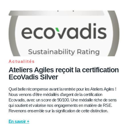
Actualités
Ateliers Agiles reçoit la certification
EcoVadis Silver
Quel belle récompense avant la rentrée pour les Ateliers Agiles !
Nous venons d’être médaillés d’argent de la certification
Ecovadis, avec un score de 90/100. Une médaille riche de sens
qui soutient et valorise nos engagements en matière de RSE.
Revenons ensemble sur la signification de cette distinction.
En savoir +