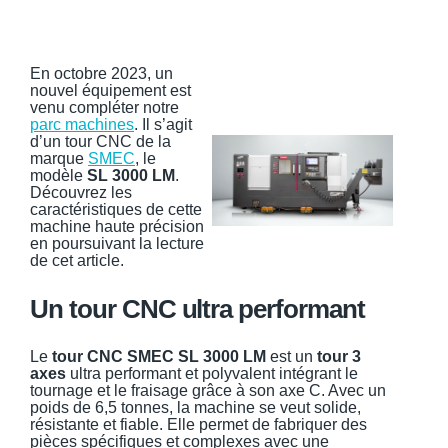
En octobre 2023, un
nouvel équipement est
venu compléter notre
parc machines
. Il s’agit
d’un tour CNC de la
marque
SMEC
, le
modèle
SL 3000 LM
.
Découvrez les
caractéristiques de cette
machine haute précision
en poursuivant la lecture
de cet article.
Un tour CNC ultra performant
Le
tour CNC
SMEC
SL 3000 LM
est un
tour 3
axes
ultra performant et polyvalent intégrant le
tournage et le fraisage grâce à son axe C. Avec un
poids de 6,5 tonnes, la machine se veut solide,
résistante et fiable. Elle permet de fabriquer des
pièces spécifiques et complexes avec une