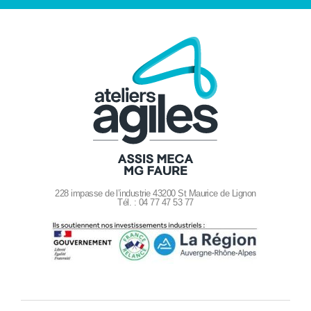
228 impasse de l’industrie 43200 St Maurice de Lignon
Tél. : 04 77 47 53 77