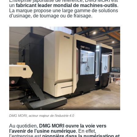
Entreprise japonaise de référence, DMG MORI est
un
fabricant leader mondial de machines-outils
.
La marque propose une large gamme de solutions
d’usinage, de tournage ou de fraisage.
DMG MORI, acteur majeur de l’industrie 4.0
Au quotidien,
DMG MORI ouvre la voie vers
l’avenir de l’usine numérique
. En effet,
l’entreprise est
pionnière dans la numérisation et