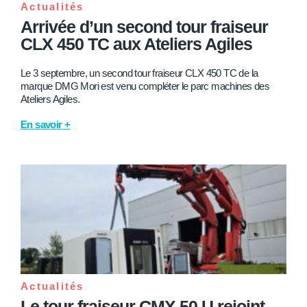
Actualités
Arrivée d’un second tour fraiseur
CLX 450 TC aux Ateliers Agiles
Le 3 septembre, un second tour fraiseur CLX 450 TC de la
marque DMG Mori est venu compléter le parc machines des
Ateliers Agiles.
En savoir +
Actualités
Le tour fraiseur CMX 50 U rejoint