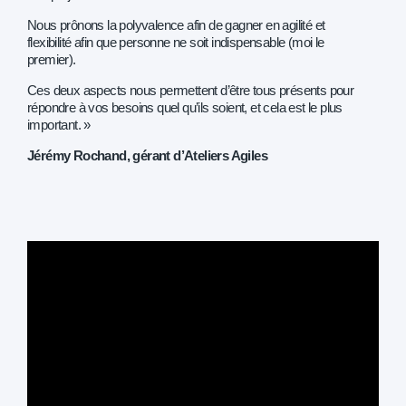
Nous prônons la polyvalence afin de gagner en agilité et
flexibilité afin que personne ne soit indispensable (moi le
premier).
Ces deux aspects nous permettent d’être tous présents pour
répondre à vos besoins quel qu’ils soient, et cela est le plus
important. »
Jérémy Rochand, gérant d’Ateliers Agiles