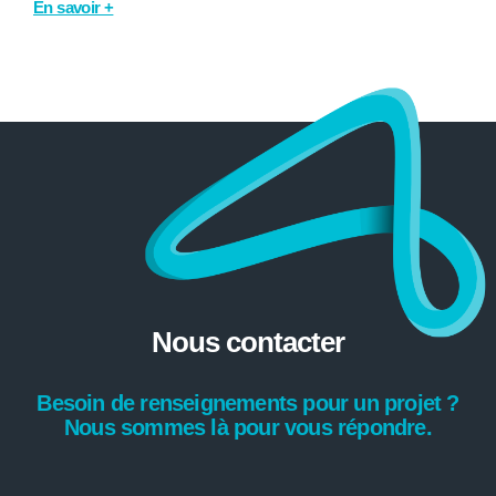
En savoir +
Nous contacter
Besoin de renseignements pour un projet ?
Nous sommes là pour vous répondre.