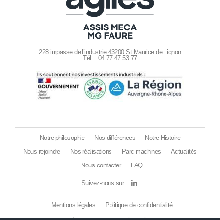
228 impasse de l’industrie 43200 St Maurice de Lignon
Tél. : 04 77 47 53 77
Notre philosophie
Nos différences
Notre Histoire
Nous rejoindre
Nos réalisations
Parc machines
Actualités
Nous contacter
FAQ
Suivez-nous sur :
Mentions légales
Politique de confidentialité
Une création de site Internet signée 32 décembre