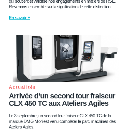
qui soutient et valorise nos engagements en matière de RSE.
Revenons ensemble sur la signification de cette distinction.
En savoir +
Actualités
Arrivée d’un second tour fraiseur
CLX 450 TC aux Ateliers Agiles
Le 3 septembre, un second tour fraiseur CLX 450 TC de la
marque DMG Mori est venu compléter le parc machines des
Ateliers Agiles.