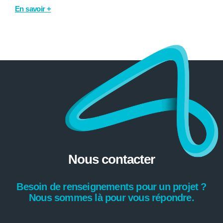
En savoir +
Nous contacter
Besoin de renseignements pour un projet ?
Nous sommes là pour vous répondre.