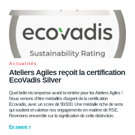
Actualités
Ateliers Agiles reçoit la certification
EcoVadis Silver
Quel belle récompense avant la rentrée pour les Ateliers Agiles !
Nous venons d’être médaillés d’argent de la certification
Ecovadis, avec un score de 90/100. Une médaille riche de sens
qui soutient et valorise nos engagements en matière de RSE.
Revenons ensemble sur la signification de cette distinction.
En savoir +