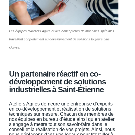
Les équipes d’Ateliers Agiles et des concepteurs de machines spéciales
travaillent conjointement au développement de solutions toujours plus
idoines.
Un partenaire réactif en co-
développement de solutions
industrielles à Saint-Étienne
Ateliers Agiles demeure une entreprise d’experts
en co-développement et réalisation de solutions
techniques sur mesure. Chacun des membres de
nos équipes en bureau d’étude ainsi qu’en atelier
s’engage à mettre tout son savoir-faire dans le
conseil et la réalisation de vos projets. Ainsi, nous
nous déplaçons dans vos locaux pour travailler à