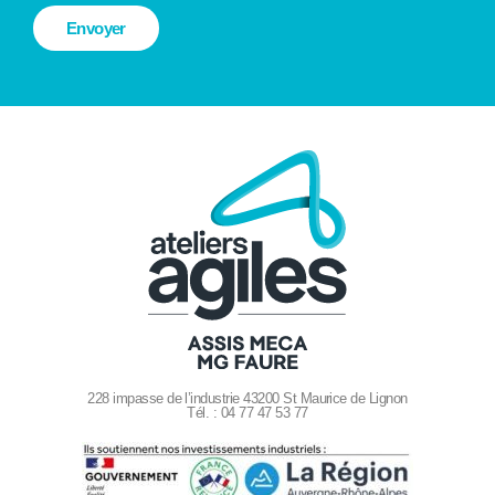
228 impasse de l’industrie 43200 St Maurice de Lignon
Tél. : 04 77 47 53 77