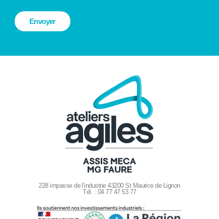
228 impasse de l’industrie 43200 St Maurice de Lignon
Tél. : 04 77 47 53 77