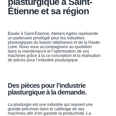
plasturgique à Saint-
Étienne et sa région
Basée à Saint-Étienne, Ateliers Agiles représente
un partenaire privilégié pour les industries
plasturgiques du bassin stéphanois et de la Haute-
Loire. Nous vous accompagnons au quotidien
dans la maintenance et l’optimisation de vos
machines grâce à la co-conception et la réalisation
de pièces pour l’industrie plasturgique.
Des pièces pour l’industrie
plasturgique à la demande.
La plasturgie est une industrie qui requiert une
grande précision dans le calibrage de ses
machines afin d’en garantir la productivité. La