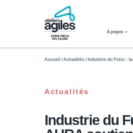
À propos
Accueil
/
Actualités
/
Industrie du Futur : l
Actualités
Industrie du Fu