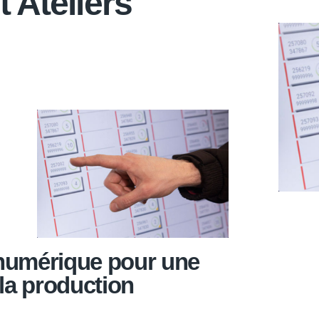
 Ateliers
numérique pour une
 la production