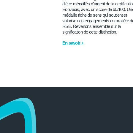
d’être médaillés d’argent de la certificati
Ecovadis, avec un score de 90/100. Un
médaille riche de sens qui soutient et
valorise nos engagements en matière d
RSE. Revenons ensemble sur la
signification de cette distinction.
En savoir +