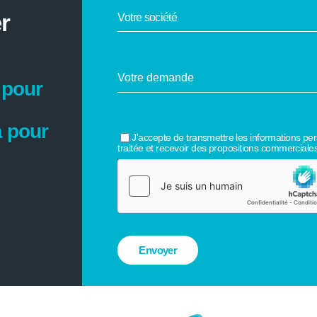
r
 pour
 pour
J'accepte de transmettre les informations pe
traitée et recevoir des propositions commerciales