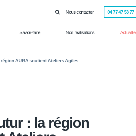
Nous contacter
04 77 47 53 77
Savoir-faire
Nos réalisations
Actualité
a région AURA soutient Ateliers Agiles
tur : la région