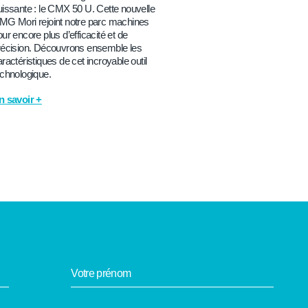
uissante : le CMX 50 U. Cette nouvelle
MG Mori rejoint notre parc machines
ur encore plus d’efficacité et de
récision. Découvrons ensemble les
ractéristiques de cet incroyable outil
echnologique.
n savoir +