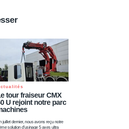
esser
ctualités
e tour fraiseur CMX
0 U rejoint notre parc
machines
 juillet dernier, nous avons reçu notre
ème solution d’usinage 5 axes ultra