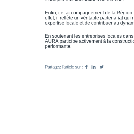
Enfin, cet accompagnement de la Région ne
effet, il reflète un véritable partenariat q
expertise locale et de contribuer au dyna
En soutenant les entreprises locales dan
AURA participe activement à la constructio
performante.
Partagez l'article sur :