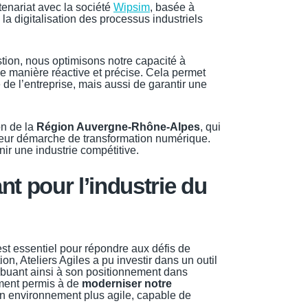
tenariat avec la société
Wipsim
, basée à
a digitalisation des processus industriels
stion, nous optimisons notre capacité à
 de manière réactive et précise. Cela permet
de l’entreprise, mais aussi de garantir une
on de la
Région Auvergne-Rhône-Alpes
, qui
s leur démarche de transformation numérique.
ir une industrie compétitive.
nt pour l’industrie du
st essentiel pour répondre aux défis de
on, Ateliers Agiles a pu investir dans un outil
ribuant ainsi à son positionnement dans
lement permis à de
moderniser notre
un environnement plus agile, capable de