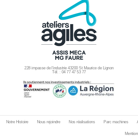
228 impasse de l’industrie 43200 St Maurice de Lignon
Tél. : 04 77 47 53 77
Notre Histoire
Nous rejoindre
Nos réalisations
Parc machines
Mention