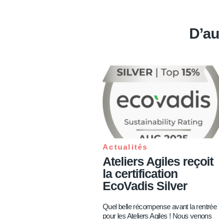
D’au
Actualités
Ateliers Agiles reçoit
la certification
EcoVadis Silver
Quel belle récompense avant la rentrée
pour les Ateliers Agiles ! Nous venons