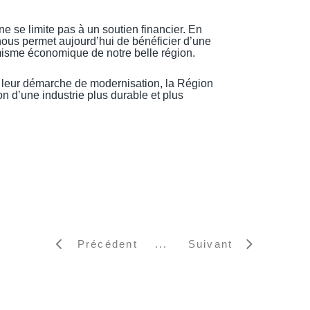
 se limite pas à un soutien financier. En
ui nous permet aujourd’hui de bénéficier d’une
misme économique de notre belle région.
s leur démarche de modernisation, la Région
n d’une industrie plus durable et plus
Précédent
Suivant